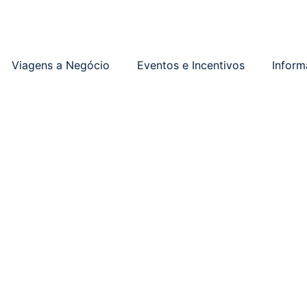
Viagens a Negócio
Eventos e Incentivos
Inform
Check-in Online