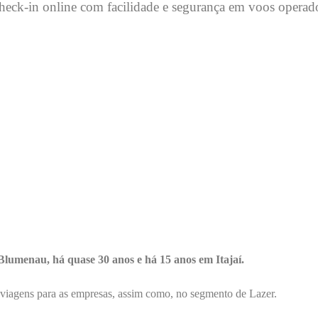
check-in online com facilidade e segurança em voos operados
lumenau, há quase 30 anos e há 15 anos em Itajaí.
iagens para as empresas, assim como, no segmento de Lazer.