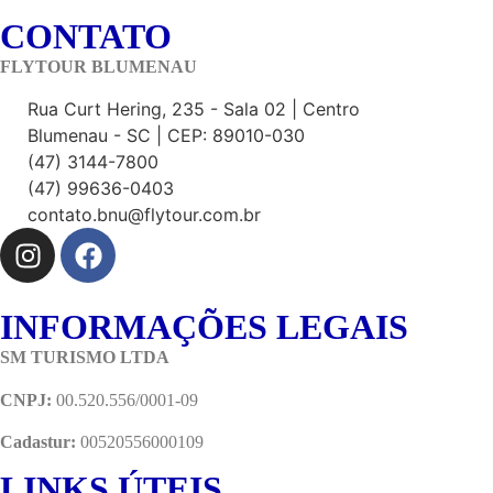
CONTATO
FLYTOUR BLUMENAU
Rua Curt Hering, 235 - Sala 02 | Centro
Blumenau - SC | CEP: 89010-030
(47) 3144-7800
(47) 99636-0403
contato.bnu@flytour.com.br
INFORMAÇÕES LEGAIS
SM TURISMO LTDA
CNPJ:
00.520.556/0001-09
Cadastur:
00520556000109
LINKS ÚTEIS